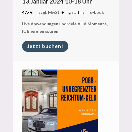
13.Januar 2024 10-18 Uhr
47,- €
zzgl. MwSt.
+ g r a t i s
e-book
Live Anwendungen und viele AHA Momente,
IC Energien spüren
Jetzt buchen!