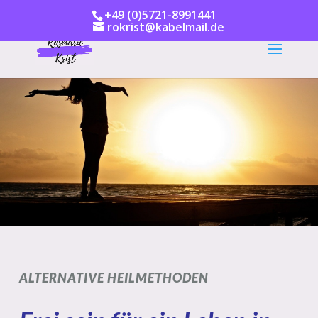
+49 (0)5721-8991441
rokrist@kabelmail.de
ALTERNATIVE HEILMETHODEN