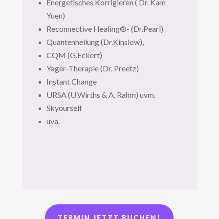
Energetisches Korrigieren ( Dr. Kam
Yuen)
Reconnective Healing®- (Dr.Pearl)
Quantenheilung (Dr.Kinslow),
CQM (G.Eckert)
Yager-Therapie (Dr. Preetz)
Instant Change
URSA (U.Wirths & A. Rahm) uvm.
Skyourself
uva.
TERMIN JETZT BUCHEN!